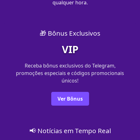
qualquer hora.
🎁 Bônus Exclusivos
VIP
Receba bônus exclusivos do Telegram,
promoções especiais e códigos promocionais
únicos!
Ver Bônus
📢 Notícias em Tempo Real