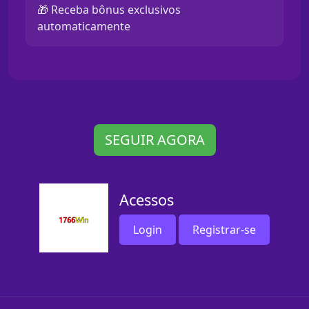
🎁 Receba bônus exclusivos
automaticamente
SEGUIR AGORA
Acessos
Login
Registrar-se