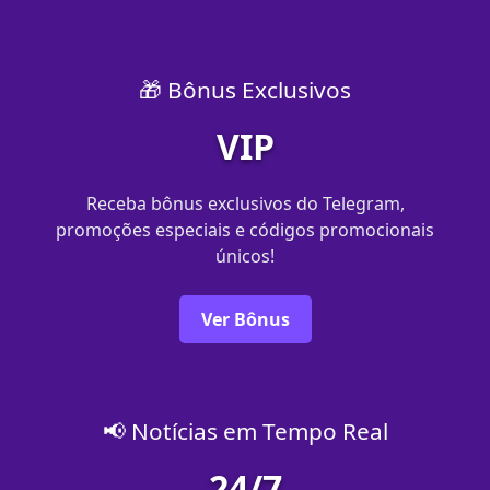
🎁 Bônus Exclusivos
VIP
Receba bônus exclusivos do Telegram,
promoções especiais e códigos promocionais
únicos!
Ver Bônus
📢 Notícias em Tempo Real
24/7