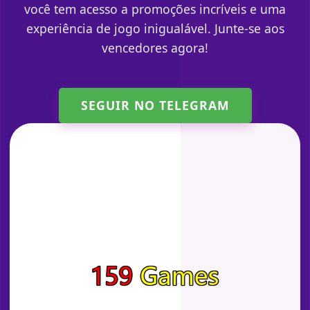
você tem acesso a promoções incríveis e uma
experiência de jogo inigualável. Junte-se aos
vencedores agora!
SEGUIR NO TELEGRAM