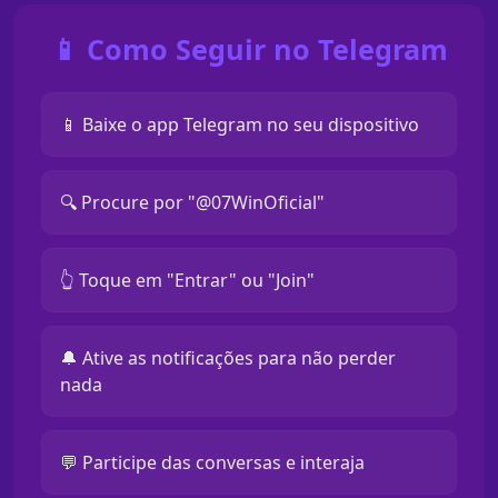
📱 Como Seguir no Telegram
📱 Baixe o app Telegram no seu dispositivo
🔍 Procure por "@07WinOficial"
👆 Toque em "Entrar" ou "Join"
🔔 Ative as notificações para não perder
nada
💬 Participe das conversas e interaja