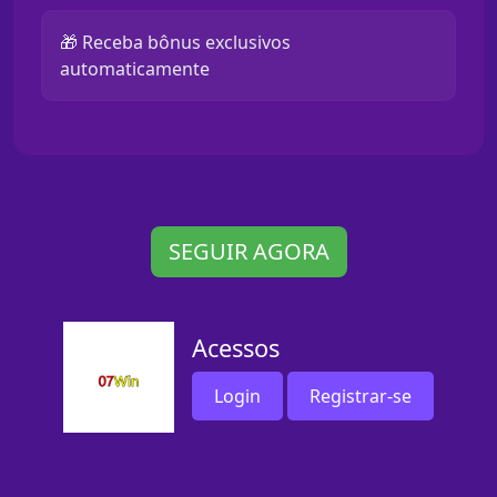
🎁 Receba bônus exclusivos
automaticamente
SEGUIR AGORA
Acessos
Login
Registrar-se