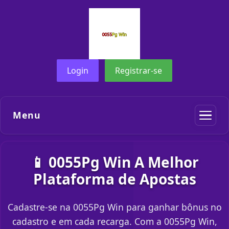
Login
Registrar-se
Menu
📱 0055Pg Win A Melhor
Plataforma de Apostas
Cadastre-se na 0055Pg Win para ganhar bônus no
cadastro e em cada recarga. Com a 0055Pg Win,