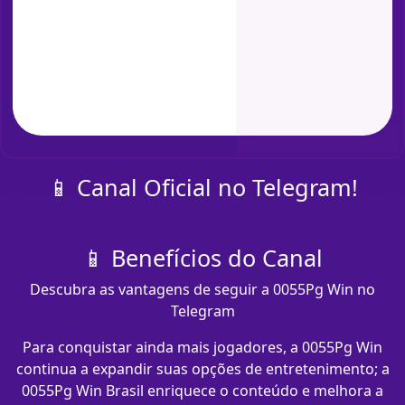
📱 Canal Oficial no Telegram!
📱 Benefícios do Canal
Descubra as vantagens de seguir a 0055Pg Win no
Telegram
Para conquistar ainda mais jogadores, a 0055Pg Win
continua a expandir suas opções de entretenimento; a
0055Pg Win Brasil enriquece o conteúdo e melhora a