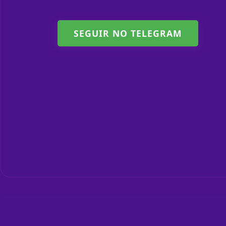
SEGUIR NO TELEGRAM