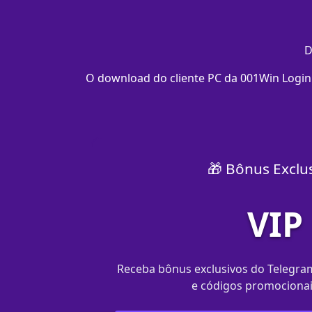
D
O download do cliente PC da 001Win Login f
🎁 Bônus Exclu
VIP
Receba bônus exclusivos do Telegra
e códigos promocionai