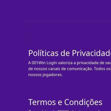
Políticas de Privacida
A 001Win Login valoriza a privacidade de s
de nossos canais de comunicação. Todos os 
nossos jogadores.
Termos e Condições