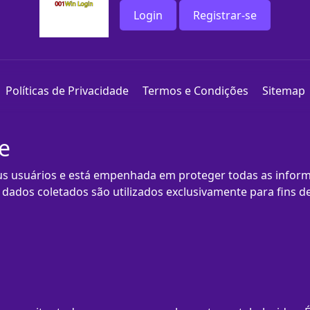
Login
Registrar-se
Políticas de Privacidade
Termos e Condições
Sitemap
de
eus usuários e está empenhada em proteger todas as infor
dados coletados são utilizados exclusivamente para fins d