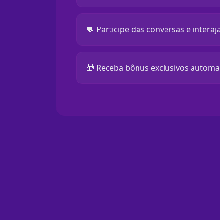
💬 Participe das conversas e interaj
🎁 Receba bônus exclusivos autom