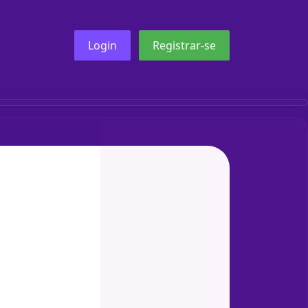
Login
Registrar-se