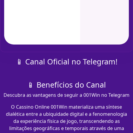
📱 Canal Oficial no Telegram!
📱 Benefícios do Canal
Descubra as vantagens de seguir a 001Win no Telegram
O Cassino Online 001Win materializa uma síntese
dialética entre a ubiquidade digital e a fenomenologia
da experiência física de jogo, transcendendo as
limitações geográficas e temporais através de uma