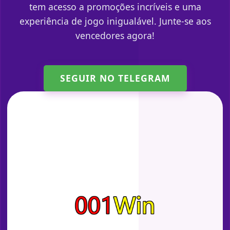
tem acesso a promoções incríveis e uma
experiência de jogo inigualável. Junte-se aos
vencedores agora!
SEGUIR NO TELEGRAM