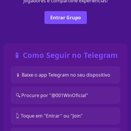
jogadores e compartilhe experiências!
Entrar Grupo
📱 Como Seguir no Telegram
📱 Baixe o app Telegram no seu dispositivo
🔍 Procure por "@001WinOficial"
👆 Toque em "Entrar" ou "Join"