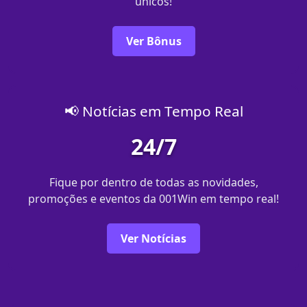
únicos!
Ver Bônus
📢 Notícias em Tempo Real
24/7
Fique por dentro de todas as novidades,
promoções e eventos da 001Win em tempo real!
Ver Notícias