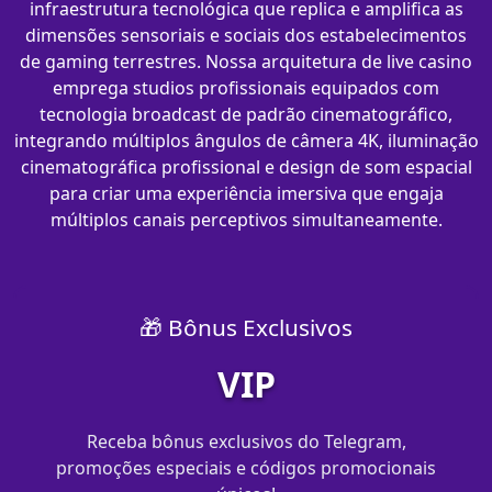
infraestrutura tecnológica que replica e amplifica as
dimensões sensoriais e sociais dos estabelecimentos
de gaming terrestres. Nossa arquitetura de live casino
emprega studios profissionais equipados com
tecnologia broadcast de padrão cinematográfico,
integrando múltiplos ângulos de câmera 4K, iluminação
cinematográfica profissional e design de som espacial
para criar uma experiência imersiva que engaja
múltiplos canais perceptivos simultaneamente.
🎁 Bônus Exclusivos
VIP
Receba bônus exclusivos do Telegram,
promoções especiais e códigos promocionais