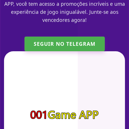
APP, você tem acesso a promoções incríveis e uma
experiência de jogo inigualável. Junte-se aos
vencedores agora!
SEGUIR NO TELEGRAM