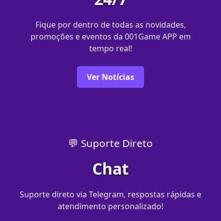
Fique por dentro de todas as novidades,
promoções e eventos da 001Game APP em
tempo real!
Ver Notícias
💬 Suporte Direto
Chat
Suporte direto via Telegram, respostas rápidas e
atendimento personalizado!