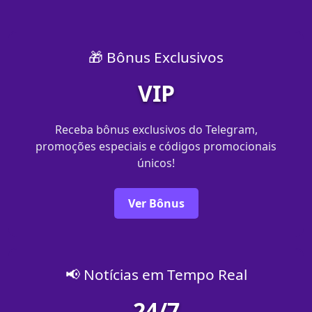
🎁 Bônus Exclusivos
VIP
Receba bônus exclusivos do Telegram,
promoções especiais e códigos promocionais
únicos!
Ver Bônus
📢 Notícias em Tempo Real
24/7